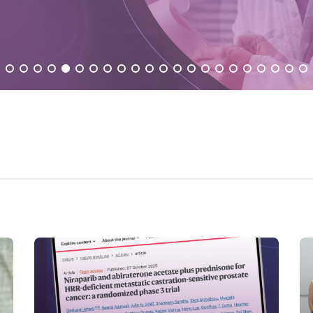
Veja mais
Ve