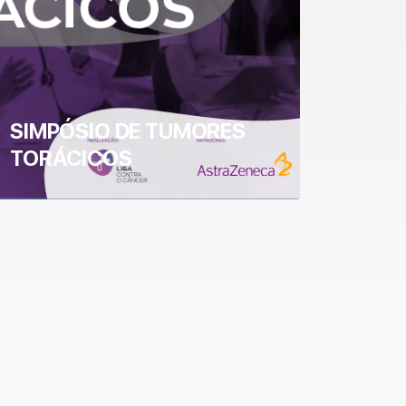
SIMPÓSIO DE TUMORES
TORÁCICOS