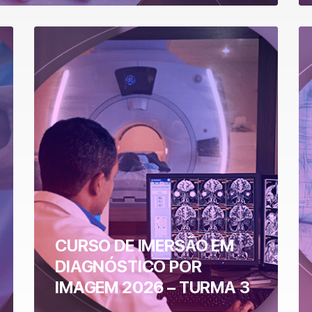
CURSO DE IMERSÃO EM
DIAGNÓSTICO POR
IMAGEM 2026 – TURMA 3