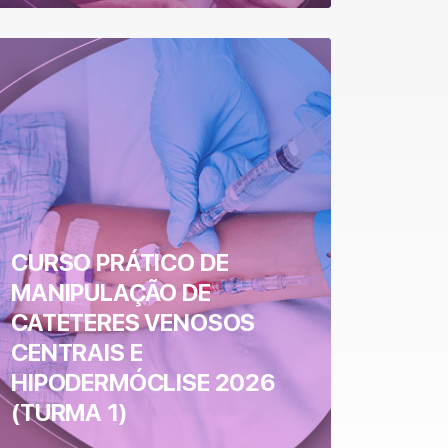
CURSO PRÁTICO DE
MANIPULAÇÃO DE
CATETERES VENOSOS
CENTRAIS E
HIPODERMÓCLISE 2026
(TURMA 1)