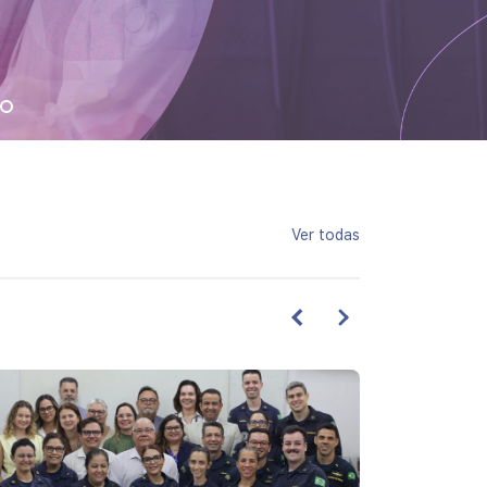
Ver todas
ja mais
Veja mais