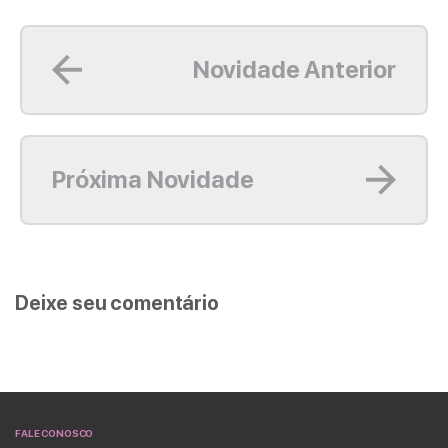
Leia mais
Novidade Anterior
Leia mais
Próxima Novidade
Deixe seu comentário
FALE CONOSCO