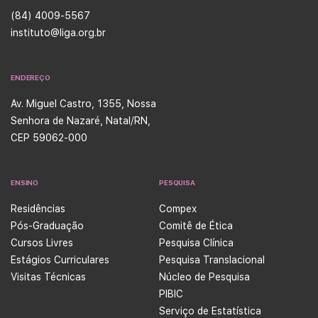
(84) 4009-5567
instituto@liga.org.br
ENDEREÇO
Av. Miguel Castro, 1355, Nossa
Senhora de Nazaré, Natal/RN,
CEP 59062-000
ENSINO
PESQUISA
Residências
Compex
Pós-Graduação
Comitê de Ética
Cursos Livres
Pesquisa Clínica
Estágios Curriculares
Pesquisa Translacional
Visitas Técnicas
Núcleo de Pesquisa
PIBIC
Serviço de Estatística