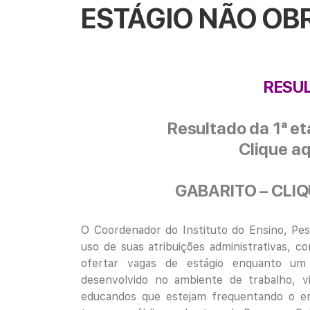
ESTÁGIO NÃO OB
RESU
Resultado da 1ª et
Clique aq
GABARITO – CLI
O Coordenador do Instituto do Ensino, Pes
uso de suas atribuições administrativas, co
ofertar vagas de estágio enquanto um 
desenvolvido no ambiente de trabalho, v
educandos que estejam frequentando o ens