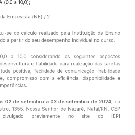
(0,0 a 10,0);
da Entrevista (NE) / 2
-se do cálculo realizado pela Instituição de Ensino
do a partir do seu desempenho individual no curso.
0,0 a 10,0 considerando os seguintes aspectos
 desenvoltura e habilidade para realização das tarefas
ude positiva, facilidade de comunicação, habilidade
e, compromisso com a eficiência, disponibilidade e
ompetências.
ias
02 de setembro a 03 de setembro de 2024
, no
Castro, 1355, Nossa Senhor de Nazaré, Natal/RN, CEP
 divulgado previamente no site do IEPI