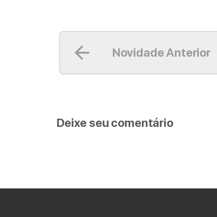
Leia mais
Novidade Anterior
Deixe seu comentário