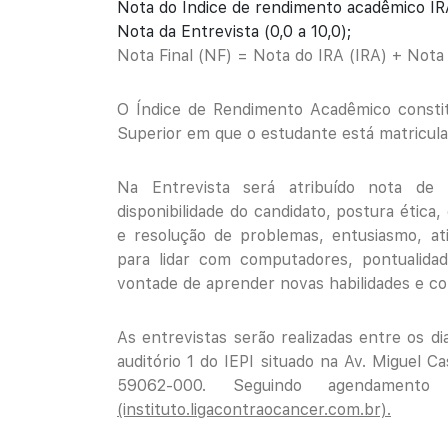
Nota do Indice de rendimento acadêmico IRA 
Nota da Entrevista (0,0 a 10,0);
Nota Final (NF) = Nota do IRA (IRA) + Nota 
O Índice de Rendimento Acadêmico constitui
Superior em que o estudante está matricula
Na Entrevista será atribuído nota de 
disponibilidade do candidato, postura ética,
e resolução de problemas, entusiasmo, atit
para lidar com computadores, pontualidad
vontade de aprender novas habilidades e c
As entrevistas serão realizadas entre os d
auditório 1 do IEPI situado na Av. Miguel 
59062-000. Seguindo agendamento
(instituto.ligacontraocancer.com.br).