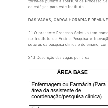
torna-se público a abertura de Processo Sel
de estágios para este Instituto.
DAS VAGAS, CARGA HORÁRIA E REMUN
2.1 O presente Processo Seletivo tem como
no Instituto do Ensino Pesquisa e Inovaçã
setores da pesquisa clínica e do ensino, co
2.1.1 Descrição das vagas por área