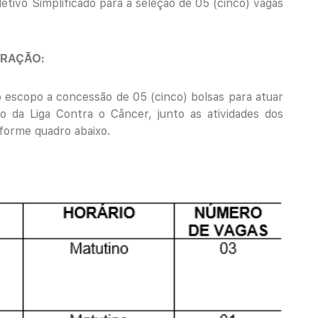
etivo Simplificado para a seleção de 05 (cinco) vagas
ERAÇÃO:
 escopo a concessão de 05 (cinco) bolsas para atuar
o da Liga Contra o Câncer, junto as atividades dos
nforme quadro abaixo.