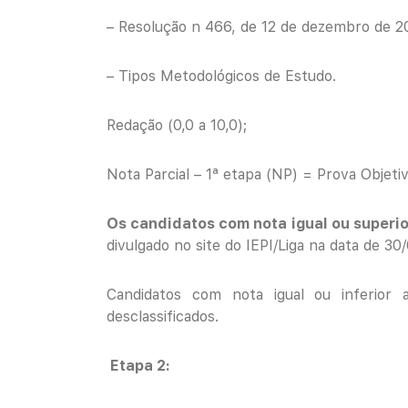
– Resolução n 466, de 12 de dezembro de 2
– Tipos Metodológicos de Estudo.
Redação (0,0 a 10,0);
Nota Parcial – 1ª etapa (NP) = Prova Objeti
Os candidatos com nota igual ou superior
divulgado no site do IEPI/Liga na data de 30
Candidatos com nota igual ou inferior 
desclassificados.
Etapa 2: