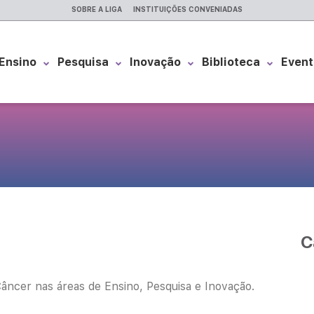
SOBRE A LIGA
INSTITUIÇÕES CONVENIADAS
Ensino
Pesquisa
Inovação
Biblioteca
Event
C
âncer nas áreas de Ensino, Pesquisa e Inovação.