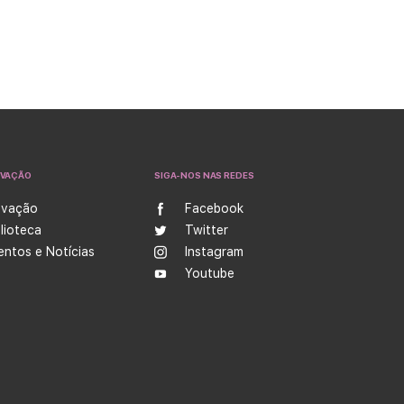
OVAÇÃO
SIGA-NOS NAS REDES
ovação
Facebook
blioteca
Twitter
entos e Notícias
Instagram
Youtube