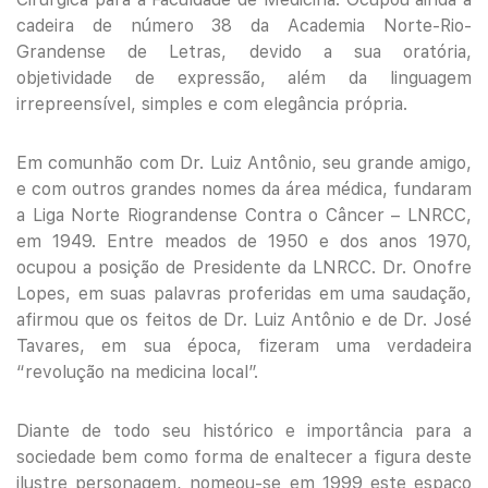
cadeira de número 38 da Academia Norte-Rio-
Grandense de Letras, devido a sua oratória,
objetividade de expressão, além da linguagem
irrepreensível, simples e com elegância própria.
Em comunhão com Dr. Luiz Antônio, seu grande amigo,
e com outros grandes nomes da área médica, fundaram
a Liga Norte Riograndense Contra o Câncer – LNRCC,
em 1949. Entre meados de 1950 e dos anos 1970,
ocupou a posição de Presidente da LNRCC. Dr. Onofre
Lopes, em suas palavras proferidas em uma saudação,
afirmou que os feitos de Dr. Luiz Antônio e de Dr. José
Tavares, em sua época, fizeram uma verdadeira
“revolução na medicina local”.
Diante de todo seu histórico e importância para a
sociedade bem como forma de enaltecer a figura deste
ilustre personagem, nomeou-se em 1999 este espaço