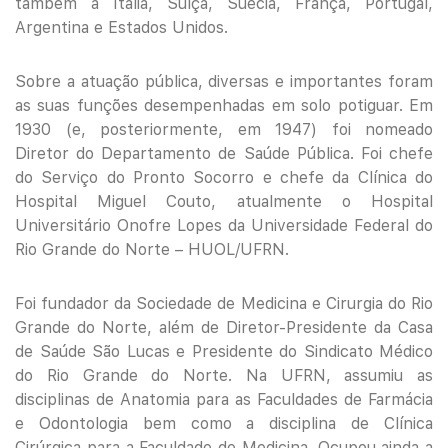
também a Itália, Suíça, Suécia, França, Portugal,
Argentina e Estados Unidos.
Sobre a atuação pública, diversas e importantes foram
as suas funções desempenhadas em solo potiguar. Em
1930 (e, posteriormente, em 1947) foi nomeado
Diretor do Departamento de Saúde Pública. Foi chefe
do Serviço do Pronto Socorro e chefe da Clínica do
Hospital Miguel Couto, atualmente o Hospital
Universitário Onofre Lopes da Universidade Federal do
Rio Grande do Norte – HUOL/UFRN.
Foi fundador da Sociedade de Medicina e Cirurgia do Rio
Grande do Norte, além de Diretor-Presidente da Casa
de Saúde São Lucas e Presidente do Sindicato Médico
do Rio Grande do Norte. Na UFRN, assumiu as
disciplinas de Anatomia para as Faculdades de Farmácia
e Odontologia bem como a disciplina de Clínica
Cirúrgica para a Faculdade de Medicina. Ocupou ainda a