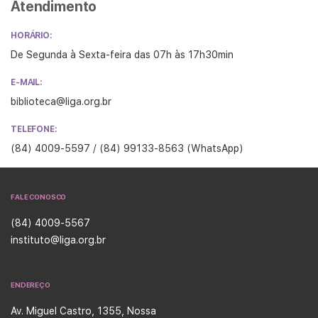
Atendimento
HORÁRIO:
De Segunda à Sexta-feira das 07h às 17h30min
E-MAIL:
biblioteca@liga.org.br
TELEFONE:
(84) 4009-5597
/ (84) 99133-8563 (WhatsApp)
FALE CONOSCO
(84) 4009-5567
instituto@liga.org.br
ENDEREÇO
Av. Miguel Castro, 1355, Nossa