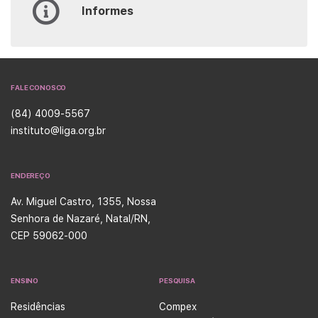
Informes
FALE CONOSCO
(84) 4009-5567
instituto@liga.org.br
ENDEREÇO
Av. Miguel Castro, 1355, Nossa
Senhora de Nazaré, Natal/RN,
CEP 59062-000
ENSINO
PESQUISA
Residências
Compex