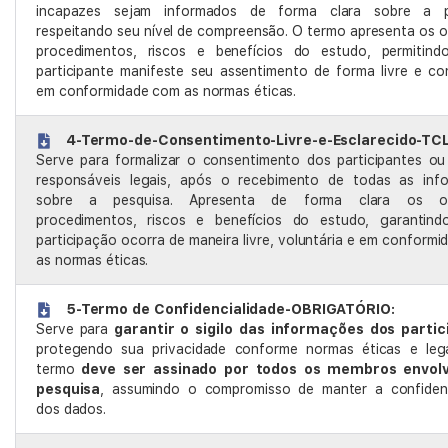
incapazes sejam informados de forma clara sobre a p
respeitando seu nível de compreensão. O termo apresenta os o
procedimentos, riscos e benefícios do estudo, permitin
participante manifeste seu assentimento de forma livre e co
em conformidade com as normas éticas.
4-Termo-de-Consentimento-Livre-e-Esclarecido-TCL
Serve para formalizar o consentimento dos participantes ou
responsáveis legais, após o recebimento de todas as inf
sobre a pesquisa. Apresenta de forma clara os obj
procedimentos, riscos e benefícios do estudo, garantin
participação ocorra de maneira livre, voluntária e em conform
as normas éticas.
5-Termo de Confidencialidade-OBRIGATÓRIO:
Serve para
garantir o sigilo das informações dos partic
protegendo sua privacidade conforme normas éticas e lega
termo
deve ser assinado por todos os membros envolv
pesquisa
, assumindo o compromisso de manter a confidenc
dos dados.