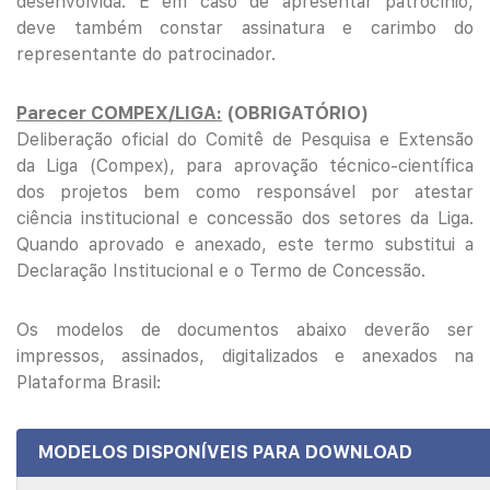
desenvolvida. E em caso de apresentar patrocínio,
deve também constar assinatura e carimbo do
representante do patrocinador.
Parecer COMPEX/LIGA:
(OBRIGATÓRIO)
Deliberação oficial do Comitê de Pesquisa e Extensão
da Liga (Compex), para aprovação técnico-científica
dos projetos bem como responsável por atestar
ciência institucional e concessão dos setores da Liga.
Quando aprovado e anexado, este termo substitui a
Declaração Institucional e o Termo de Concessão.
Os modelos de documentos abaixo deverão ser
impressos, assinados, digitalizados e anexados na
Plataforma Brasil:
MODELOS DISPONÍVEIS PARA DOWNLOAD