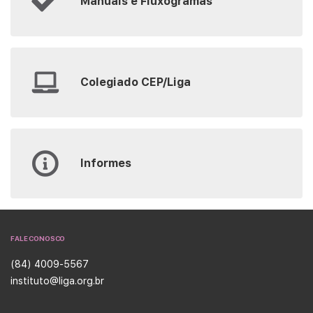
Manuais e Fluxogramas
Colegiado CEP/Liga
Informes
FALE CONOSCO
(84) 4009-5567
instituto@liga.org.br