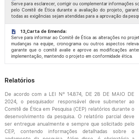
Serve para esclarecer, corrigir ou complementar informações so
pelo Comitê de Ética durante a avaliação do projeto, garan
todas as exigências sejam atendidas para a aprovação da pesqu
13_Carta de Emenda:
Serve para informar ao Comitê de Ética as alterações no proj
mudanças na equipe, cronograma ou outros aspectos relevan
garante que o comitê avalie e aprove as modificações ante
implementação, mantendo o projeto em conformidade ética.
Relatórios
De acordo com a LEI Nº 14.874, DE 28 DE MAIO DE
2024, o pesquisador responsável deve submeter ao
Comitê de Ética em Pesquisa (CEP) relatórios durante o
desenvolvimento da pesquisa. O relatório parcial deve
ser entregue anualmente e sempre que solicitado pelo
CEP, contendo informações detalhadas sobre o
andamento da pesquisa. Além disso, é obrigatória a