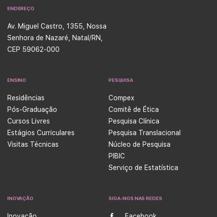
ENDEREÇO
Av. Miguel Castro, 1355, Nossa
Senhora de Nazaré, Natal/RN,
CEP 59062-000
ENSINO
PESQUISA
Residências
Compex
Pós-Graduação
Comitê de Ética
Cursos Livres
Pesquisa Clínica
Estágios Curriculares
Pesquisa Translacional
Visitas Técnicas
Núcleo de Pesquisa
PIBIC
Serviço de Estatística
INOVAÇÃO
SIGA-NOS NAS REDES
Inovação
Facebook