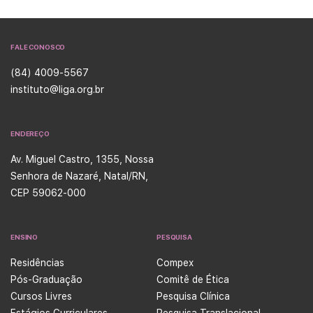
FALE CONOSCO
(84) 4009-5567
instituto@liga.org.br
ENDEREÇO
Av. Miguel Castro, 1355, Nossa
Senhora de Nazaré, Natal/RN,
CEP 59062-000
ENSINO
PESQUISA
Residências
Compex
Pós-Graduação
Comitê de Ética
Cursos Livres
Pesquisa Clínica