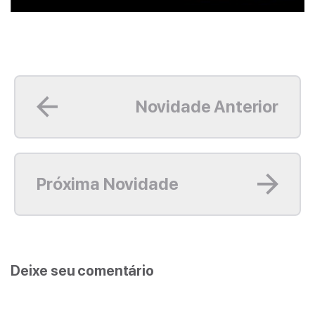
Leia mais
Novidade Anterior
Leia mais
Próxima Novidade
Deixe seu comentário