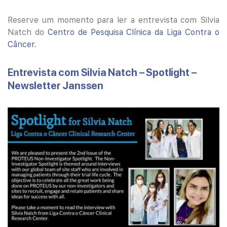
Reserve um momento para ler a entrevista com Silvia
Natch do
Centro de Pesquisa Clínica da Liga Contra o
Câncer
.
Entrevista com Silvia Natch – Spotlight –
Newsletter Janssen