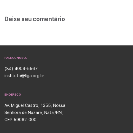
Deixe seu comentário
FALE CONOSCO
(84) 4009-5567
instituto@liga.org.br
ENDEREÇO
Av. Miguel Castro, 1355, Nossa
Senhora de Nazaré, Natal/RN,
CEP 59062-000