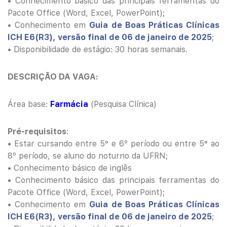
• Conhecimento básico das principais ferramentas do
Pacote Office (Word, Excel, PowerPoint);
• Conhecimento em
Guia de Boas Práticas Clínicas
ICH E6(R3), versão final de 06 de janeiro de 2025
;
• Disponibilidade de estágio: 30 horas semanais.
DESCRIÇÃO DA VAGA:
Área base:
Farmácia
(Pesquisa Clínica)
Pré-requisitos
:
• Estar cursando entre 5° e 6º período ou entre 5° ao
8º período, se aluno do noturno da UFRN;
• Conhecimento básico de inglês
• Conhecimento básico das principais ferramentas do
Pacote Office (Word, Excel, PowerPoint);
• Conhecimento em
Guia de Boas Práticas Clínicas
ICH E6(R3), versão final de 06 de janeiro de 2025
;