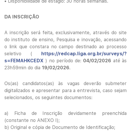
• Disponibilidade de estágio: 30 horas semanais.
DA INSCRIÇÃO
A inscrição será feita, exclusivamente, através do site
do instituto de ensino, Pesquisa e inovação, acessando
o link que constara no campo destinado ao processo
seletivo (
https://redcap.liga.org.br/surveys/?
s=FEMAHKCEDX
) no período de:
04/02/2026
até às
23h59min do dia
19/02/2026
.
Os(as) candidatos(as) às vagas deverão submeter
digitalizados e apresentar para a entrevista, caso sejam
selecionados, os seguintes documentos:
a) Ficha de Inscrição devidamente preenchida
(constante no ANEXO I);
b) Original e cópia de Documento de Identificação;