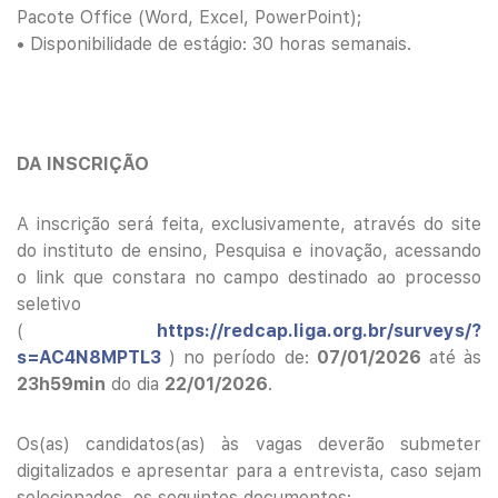
Pacote Office (Word, Excel, PowerPoint);
• Disponibilidade de estágio: 30 horas semanais.
DA INSCRIÇÃO
A inscrição será feita, exclusivamente, através do site
do instituto de ensino, Pesquisa e inovação, acessando
o link que constara no campo destinado ao processo
seletivo
(
https://redcap.liga.org.br/surveys/?
s=AC4N8MPTL3
) no período de:
07/01/2026
até às
23h59min
do dia
22/01/2026
.
Os(as) candidatos(as) às vagas deverão submeter
digitalizados e apresentar para a entrevista, caso sejam
selecionados, os seguintes documentos: