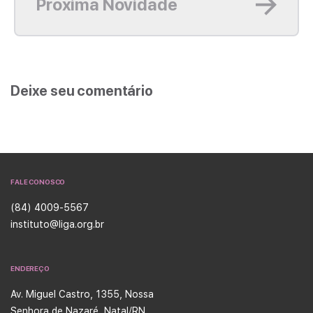
Próxima Novidade
Deixe seu comentário
FALE CONOSCO
(84) 4009-5567
instituto@liga.org.br
ENDEREÇO
Av. Miguel Castro, 1355, Nossa
Senhora de Nazaré, Natal/RN,