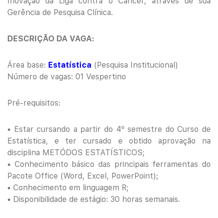
Inovação da Liga contra o Câncer, através de sua
Gerência de Pesquisa Clínica.
DESCRIÇÃO DA VAGA:
Área base:
Estatística
(Pesquisa Institucional)
Número de vagas: 01 Vespertino
Pré-requisitos:
• Estar cursando a partir do 4º semestre do Curso de
Estatística, e ter cursado e obtido aprovação na
disciplina METÓDOS ESTATÍSTICOS;
• Conhecimento básico das principais ferramentas do
Pacote Office (Word, Excel, PowerPoint);
• Conhecimento em linguagem R;
• Disponibilidade de estágio: 30 horas semanais.