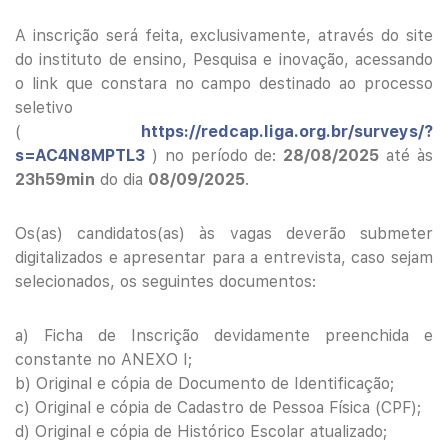
A inscrição será feita, exclusivamente, através do site
do instituto de ensino, Pesquisa e inovação, acessando
o link que constara no campo destinado ao processo
seletivo
(
https://redcap.liga.org.br/surveys/?
s=AC4N8MPTL3
) no período de:
28/08/2025
até às
23h59min
do dia
08/09/2025
.
Os(as) candidatos(as) às vagas deverão submeter
digitalizados e apresentar para a entrevista, caso sejam
selecionados, os seguintes documentos:
a) Ficha de Inscrição devidamente preenchida e
constante no ANEXO I;
b) Original e cópia de Documento de Identificação;
c) Original e cópia de Cadastro de Pessoa Física (CPF);
d) Original e cópia de Histórico Escolar atualizado;