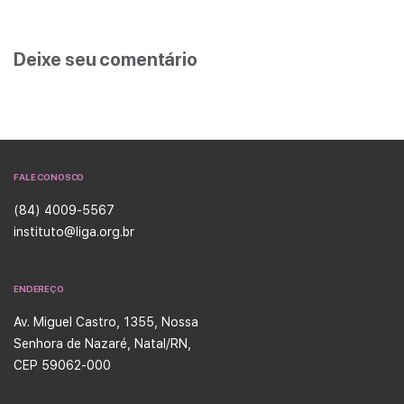
Deixe seu comentário
FALE CONOSCO
(84) 4009-5567
instituto@liga.org.br
ENDEREÇO
Av. Miguel Castro, 1355, Nossa
Senhora de Nazaré, Natal/RN,
CEP 59062-000