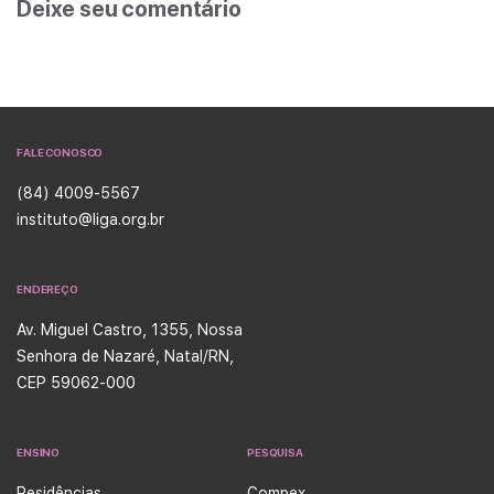
Deixe seu comentário
FALE CONOSCO
(84) 4009-5567
instituto@liga.org.br
ENDEREÇO
Av. Miguel Castro, 1355, Nossa
Senhora de Nazaré, Natal/RN,
CEP 59062-000
ENSINO
PESQUISA
Residências
Compex