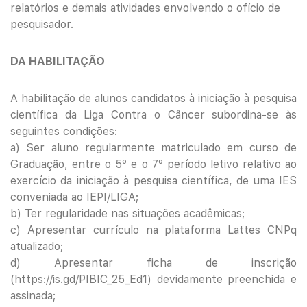
relatórios e demais atividades envolvendo o ofício de
pesquisador.
DA HABILITAÇÃO
A habilitação de alunos candidatos à iniciação à pesquisa
científica da Liga Contra o Câncer subordina-se às
seguintes condições:
a) Ser aluno regularmente matriculado em curso de
Graduação, entre o 5º e o 7º período letivo relativo ao
exercício da iniciação à pesquisa científica, de uma IES
conveniada ao IEPI/LIGA;
b) Ter regularidade nas situações acadêmicas;
c) Apresentar currículo na plataforma Lattes CNPq
atualizado;
d) Apresentar ficha de inscrição
(https://is.gd/PIBIC_25_Ed1) devidamente preenchida e
assinada;