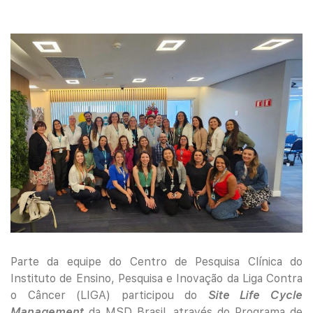
Parte da equipe do Centro de Pesquisa Clínica do
Instituto de Ensino, Pesquisa e Inovação da Liga Contra
o Câncer (LIGA) participou do
Site Life Cycle
Management
da MSD Brasil, através do Programa de