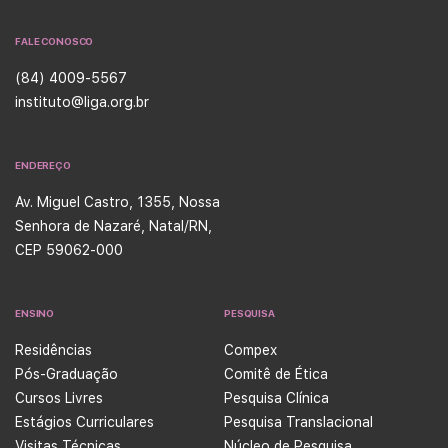
FALE CONOSCO
(84) 4009-5567
instituto@liga.org.br
ENDEREÇO
Av. Miguel Castro, 1355, Nossa
Senhora de Nazaré, Natal/RN,
CEP 59062-000
ENSINO
PESQUISA
Residências
Compex
Pós-Graduação
Comitê de Ética
Cursos Livres
Pesquisa Clínica
Estágios Curriculares
Pesquisa Translacional
Visitas Técnicas
Núcleo de Pesquisa