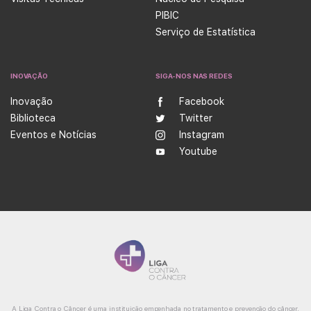
PIBIC
Serviço de Estatística
INOVAÇÃO
SIGA-NOS NAS REDES
Inovação
Facebook
Biblioteca
Twitter
Eventos e Notícias
Instagram
Youtube
A Liga Contra o Câncer é uma instituição empenhada no tratamento e prevenção do câncer,