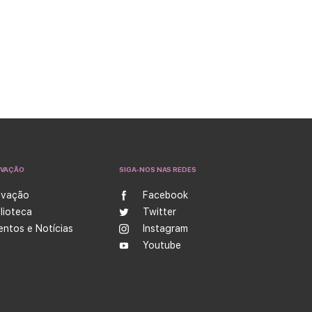
OVAÇÃO
SIGA-NOS NAS REDES
ovação
Facebook
blioteca
Twitter
entos e Notícias
Instagram
Youtube