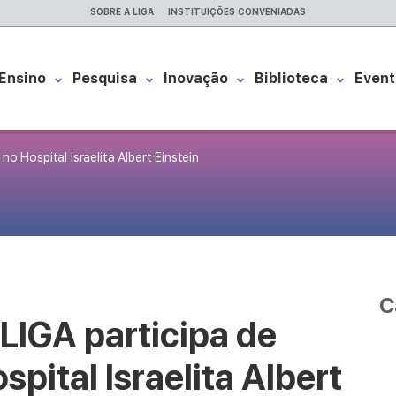
SOBRE A LIGA
INSTITUIÇÕES CONVENIADAS
Ensino
Pesquisa
Inovação
Biblioteca
Event
o Hospital Israelita Albert Einstein
C
LIGA participa de
pital Israelita Albert