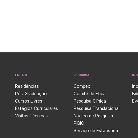
ENSINO
PESQUISA
IN
Residências
Compex
In
Pós-Graduação
Comitê de Ética
Bi
Cursos Livres
Pesquisa Clínica
Ev
Estágios Curriculares
Pesquisa Translacional
Visitas Técnicas
Núcleo de Pesquisa
PIBIC
Serviço de Estatística