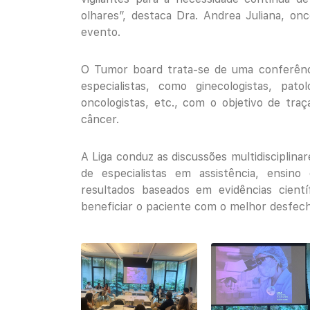
olhares”, destaca Dra. Andrea Juliana, on
evento.
O Tumor board trata-se de uma conferência
especialistas, como ginecologistas, patolo
oncologistas, etc., com o objetivo de tr
câncer.
A Liga conduz as discussões multidisciplina
de especialistas em assistência, ensin
resultados baseados em evidências cient
beneficiar o paciente com o melhor desfecho