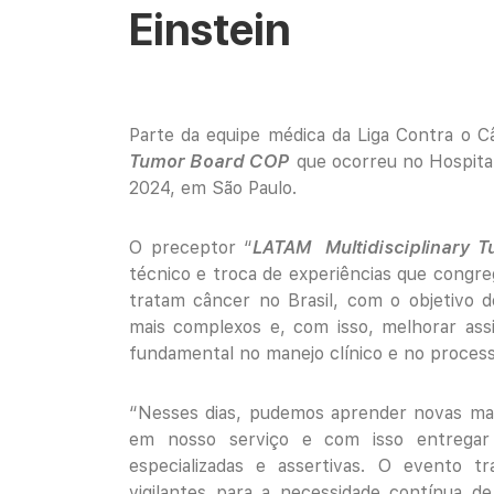
Einstein
Parte da equipe médica da Liga Contra o C
Tumor Board COP
que ocorreu no Hospital 
2024, em São Paulo.
O preceptor “
LATAM Multidisciplinary 
técnico e troca de experiências que congreg
tratam câncer no Brasil, com o objetivo d
mais complexos e, com isso, melhorar ass
fundamental no manejo clínico e no process
“Nesses dias, pudemos aprender novas mane
em nosso serviço e com isso entregar
especializadas e assertivas. O evento 
vigilantes para a necessidade contínua d