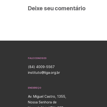
Deixe seu comentário
FALE CONOSCO
(84) 4009-5567
instituto@liga.org.br
ENDEREÇO
Av. Miguel Castro, 1355,
Nossa Senhora de