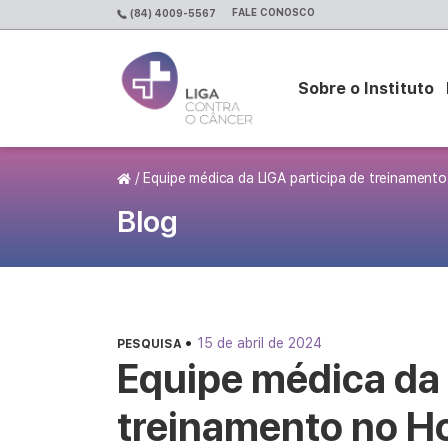
FALE CONOSCO
(84) 4009-5567
Sobre o Instituto
Página Inicial
/
Equipe médica da LIGA participa de treinamento n
Blog
•
15 de abril de 2024
PESQUISA
Equipe médica da 
treinamento no Hos