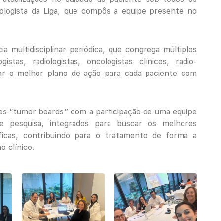
cologista da Liga, que compôs a equipe presente no
 multidisciplinar periódica, que congrega múltiplos
gistas, radiologistas, oncologistas clínicos, radio-
açar o melhor plano de ação para cada paciente com
res “tumor boards
”
com a participação de uma equipe
o e pesquisa, integrados para buscar os melhores
íficas, contribuindo para o tratamento de forma a
 clínico.