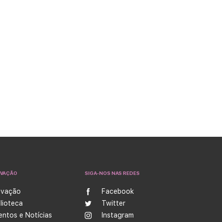
OVAÇÃO
SIGA-NOS NAS REDES
ovação
Facebook
blioteca
Twitter
entos e Notícias
Instagram