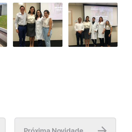
Leia mais
Próxima Novidade