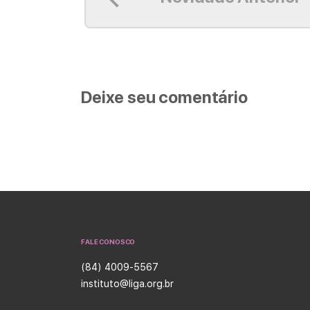
Deixe seu comentário
FALE CONOSCO
(84) 4009-5567
instituto@liga.org.br