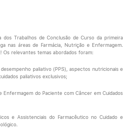
sa dos Trabalhos de Conclusão de Curso da primeira
Liga nas áreas de Farmácia, Nutrição e Enfermagem.
a! Os relevantes temas abordados foram:
 desempenho paliativo (PPS), aspectos nutricionais e
idados paliativos exclusivos;
 de Enfermagem do Paciente com Câncer em Cuidados
icos e Assistenciais do Farmacêutico no Cuidado e
ológico.