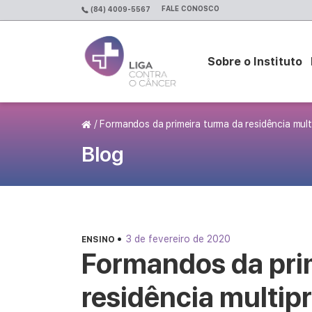
FALE CONOSCO
(84) 4009-5567
Sobre o Instituto
Página Inicial
/
Formandos da primeira turma da residência mul
Blog
•
3 de fevereiro de 2020
ENSINO
Formandos da pri
residência multip