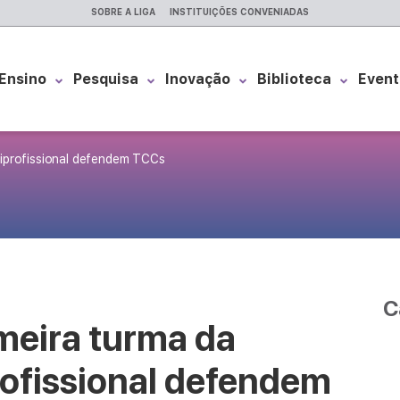
SOBRE A LIGA
INSTITUIÇÕES CONVENIADAS
Ensino
Pesquisa
Inovação
Biblioteca
Event
tiprofissional defendem TCCs
C
meira turma da
rofissional defendem