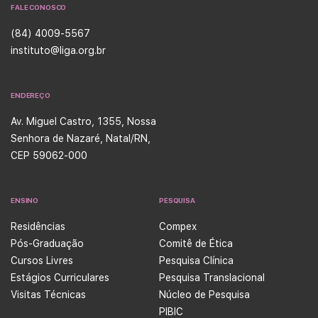
FALE CONOSCO
(84) 4009-5567
instituto@liga.org.br
ENDEREÇO
Av. Miguel Castro, 1355, Nossa
Senhora de Nazaré, Natal/RN,
CEP 59062-000
ENSINO
PESQUISA
Residências
Compex
Pós-Graduação
Comitê de Ética
Cursos Livres
Pesquisa Clínica
Estágios Curriculares
Pesquisa Translacional
Visitas Técnicas
Núcleo de Pesquisa
PIBIC