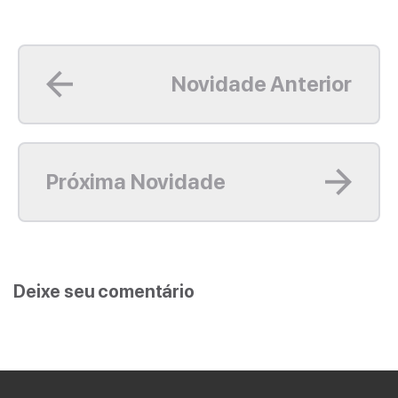
Leia mais
Novidade Anterior
Leia mais
Próxima Novidade
Deixe seu comentário