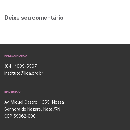
Deixe seu comentário
FALE CONOSCO
(84) 4009-5567
instituto@liga.org.br
ENDEREÇO
Av. Miguel Castro, 1355, Nossa
Senhora de Nazaré, Natal/RN,
CEP 59062-000