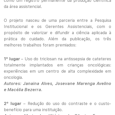
como um registro permanente da produção científica
da área assistencial.
O projeto nasceu de uma parceria entre a Pesquisa
Institucional e os Gerentes Assistenciais, com o
propósito de valorizar e difundir a ciência aplicada à
prática do cuidado. Além da publicação, os três
melhores trabalhos foram premiados:
1º lugar
– Uso do triclosan na antissepsia de cateteres
totalmente implantados em crianças oncológicas:
experiências em um centro de alta complexidade em
oncologia.
Autores: Janaina Alves, Josevane Marenga Avelino
e Macélia Bezerra.
2º lugar
– Redução do uso do contraste e o custo-
benefício para uma instituição.