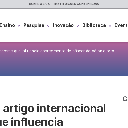
SOBRE A LIGA
INSTITUIÇÕES CONVENIADAS
Ensino
Pesquisa
Inovação
Biblioteca
Event
índrome que influencia aparecimento de câncer do cólon e reto
C
 artigo internacional
e influencia