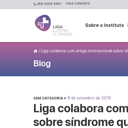
FALE CONOSCO
(84) 4009-5567
Sobre o Instituto
Página Inicial
/
Liga colabora com artigo internacional sobre s
Blog
•
9 de setembro de 2019
SEM CATEGORIA
Liga colabora com
sobre síndrome qu