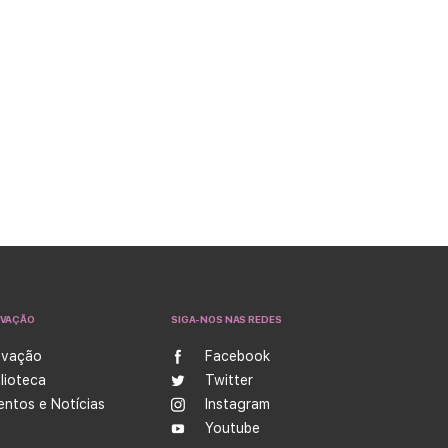
OVAÇÃO
SIGA-NOS NAS REDES
ovação
Facebook
blioteca
Twitter
entos e Notícias
Instagram
Youtube