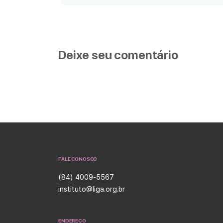
Deixe seu comentário
FALE CONOSCO
(84) 4009-5567
instituto@liga.org.br
ENDEREÇO