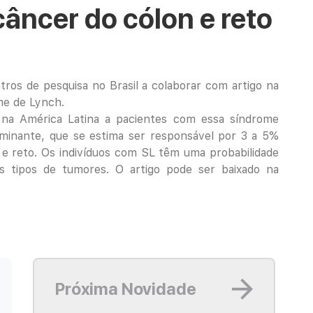
âncer do cólon e reto
tros de pesquisa no Brasil a colaborar com artigo na
me de Lynch.
o na América Latina a pacientes com essa síndrome
ominante, que se estima ser responsável por 3 a 5%
 e reto. Os indivíduos com SL têm uma probabilidade
 tipos de tumores. O artigo pode ser baixado na
Leia mais
Próxima Novidade