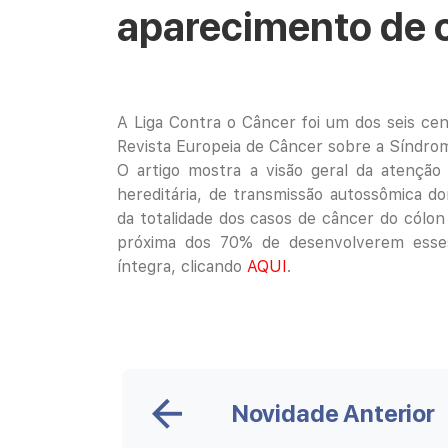
aparecimento de c
A Liga Contra o Câncer foi um dos seis cen
Revista Europeia de Câncer sobre a Síndro
O artigo mostra a visão geral da atençã
hereditária, de transmissão autossômica d
da totalidade dos casos de câncer do cólon
próxima dos 70% de desenvolverem esses
íntegra, clicando
AQUI
.
Novidade Anterior