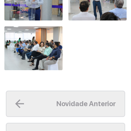
Leia mais
Novidade Anterior
Leia mais