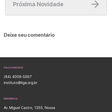
Próxima Novidade
Deixe seu comentário
FALE CONOSCO
(84) 4009-5567
instituto@liga.org.br
ENDEREÇO
Av. Miguel Castro, 1355, Nossa