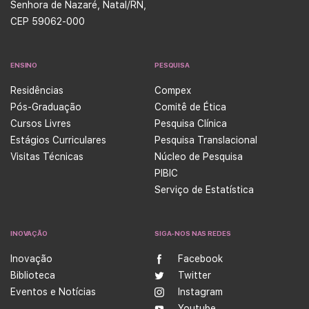
Senhora de Nazaré, Natal/RN,
CEP 59062-000
ENSINO
PESQUISA
Residências
Compex
Pós-Graduação
Comitê de Ética
Cursos Livres
Pesquisa Clínica
Estágios Curriculares
Pesquisa Translacional
Visitas Técnicas
Núcleo de Pesquisa
PIBIC
Serviço de Estatística
INOVAÇÃO
SIGA-NOS NAS REDES
Inovação
Facebook
Biblioteca
Twitter
Eventos e Notícias
Instagram
Youtube