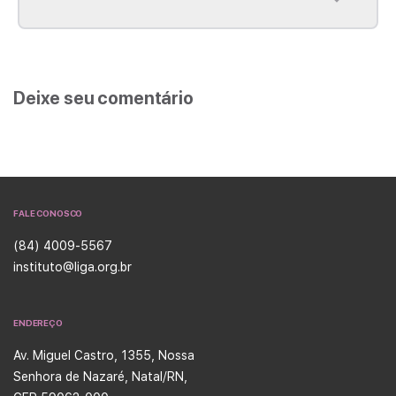
Deixe seu comentário
FALE CONOSCO
(84) 4009-5567
instituto@liga.org.br
ENDEREÇO
Av. Miguel Castro, 1355, Nossa
Senhora de Nazaré, Natal/RN,