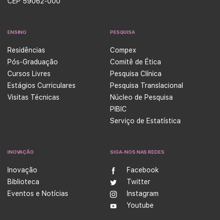
CEP 59062-000
ENSINO
PESQUISA
Residências
Compex
Pós-Graduação
Comitê de Ética
Cursos Livres
Pesquisa Clínica
Estágios Curriculares
Pesquisa Translacional
Visitas Técnicas
Núcleo de Pesquisa
PIBIC
Serviço de Estatística
INOVAÇÃO
SIGA-NOS NAS REDES
Inovação
Facebook
Biblioteca
Twitter
Eventos e Notícias
Instagram
Youtube