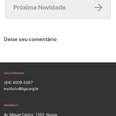
Próxima Novidade
Deixe seu comentário
FALE CONOSCO
(84) 4009-5567
instituto@liga.org.br
ENDEREÇO
Av. Miguel Castro, 1355, Nossa