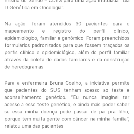
Ensino do Seridó – CDES para uma ação intitulada “Dia
D Genética em Oncologia”.
Na ação, foram atendidos 30 pacientes para o
mapeamento e registro do perfil clínico,
epidemiológico, familiar e genômico. Foram preenchidos
formulários padronizados para que fossem traçados os
perfis clínico e epidemiológico, além do perfil familiar
através da coleta de dados familiares e da construção
de heredogramas.
Para a enfermeira Bruna Coelho, a iniciativa permite
que pacientes do SUS tenham acesso ao teste e
aconselhamento genético. “Eu nunca imaginei ter
acesso a esse teste genético, e ainda mais poder saber
se essa minha doença pode passar de pai pra filho,
porque tem muita gente com câncer na minha família”,
relatou uma das pacientes.