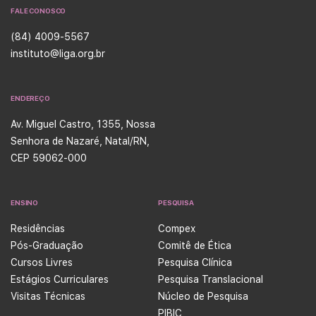
FALE CONOSCO
(84) 4009-5567
instituto@liga.org.br
ENDEREÇO
Av. Miguel Castro, 1355, Nossa
Senhora de Nazaré, Natal/RN,
CEP 59062-000
ENSINO
PESQUISA
Residências
Compex
Pós-Graduação
Comitê de Ética
Cursos Livres
Pesquisa Clínica
Estágios Curriculares
Pesquisa Translacional
Visitas Técnicas
Núcleo de Pesquisa
PIBIC