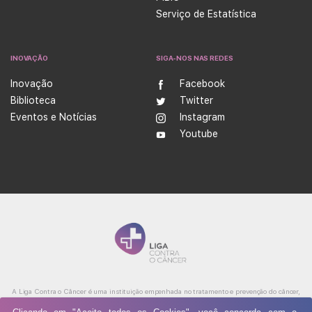
Serviço de Estatística
INOVAÇÃO
SIGA-NOS NAS REDES
Inovação
Facebook
Biblioteca
Twitter
Eventos e Notícias
Instagram
Youtube
A Liga Contra o Câncer é uma instituição empenhada no tratamento e prevenção do câncer,
além de ser referência na produção de conhecimento, ensino e formação profissional na área