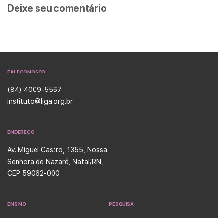
Deixe seu comentário
FALE CONOSCO
(84) 4009-5567
instituto@liga.org.br
ENDEREÇO
Av. Miguel Castro, 1355, Nossa
Senhora de Nazaré, Natal/RN,
CEP 59062-000
ENSINO
PESQUISA