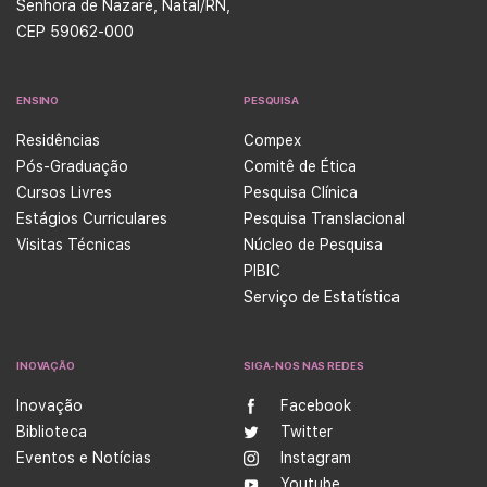
Senhora de Nazaré, Natal/RN,
CEP 59062-000
ENSINO
PESQUISA
Residências
Compex
Pós-Graduação
Comitê de Ética
Cursos Livres
Pesquisa Clínica
Estágios Curriculares
Pesquisa Translacional
Visitas Técnicas
Núcleo de Pesquisa
PIBIC
Serviço de Estatística
INOVAÇÃO
SIGA-NOS NAS REDES
Inovação
Facebook
Biblioteca
Twitter
Eventos e Notícias
Instagram
Youtube