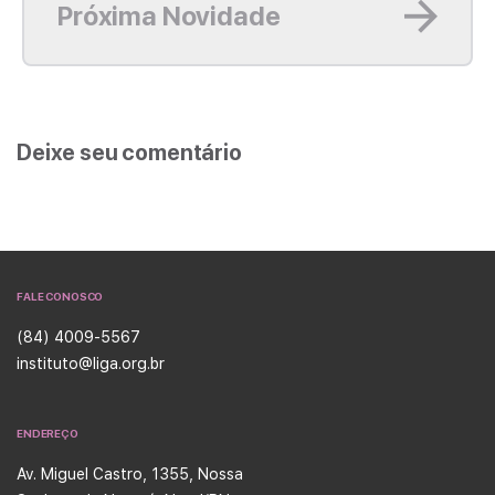
Próxima Novidade
Deixe seu comentário
FALE CONOSCO
(84) 4009-5567
instituto@liga.org.br
ENDEREÇO
Av. Miguel Castro, 1355, Nossa