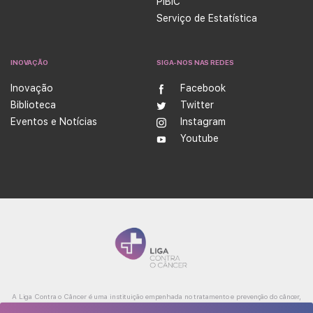
PIBIC
Serviço de Estatística
INOVAÇÃO
SIGA-NOS NAS REDES
Inovação
Facebook
Biblioteca
Twitter
Eventos e Notícias
Instagram
Youtube
A Liga Contra o Câncer é uma instituição empenhada no tratamento e prevenção do câncer,
além de ser referência na produção de conhecimento, ensino e formação profissional na área