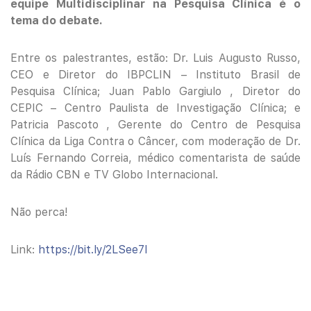
equipe Multidisciplinar na Pesquisa Clínica é o
tema do debate.
Entre os palestrantes, estão: Dr. Luis Augusto Russo,
CEO e Diretor do IBPCLIN – Instituto Brasil de
Pesquisa Clínica; Juan Pablo Gargiulo , Diretor do
CEPIC – Centro Paulista de Investigação Clínica; e
Patricia Pascoto , Gerente do Centro de Pesquisa
Clínica da Liga Contra o Câncer, com moderação de Dr.
Luís Fernando Correia, médico comentarista de saúde
da Rádio CBN e TV Globo Internacional.
Não perca!
Link:
https://bit.ly/2LSee7I