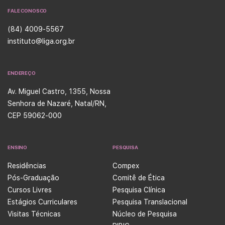
FALE CONOSCO
(84) 4009-5567
instituto@liga.org.br
ENDEREÇO
Av. Miguel Castro, 1355, Nossa
Senhora de Nazaré, Natal/RN,
CEP 59062-000
ENSINO
PESQUISA
Residências
Compex
Pós-Graduação
Comitê de Ética
Cursos Livres
Pesquisa Clínica
Estágios Curriculares
Pesquisa Translacional
Visitas Técnicas
Núcleo de Pesquisa