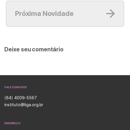
Leia mais
Próxima Novidade
Deixe seu comentário
FALE CONOSCO
(84) 4009-5567
instituto@liga.org.br
ENDEREÇO