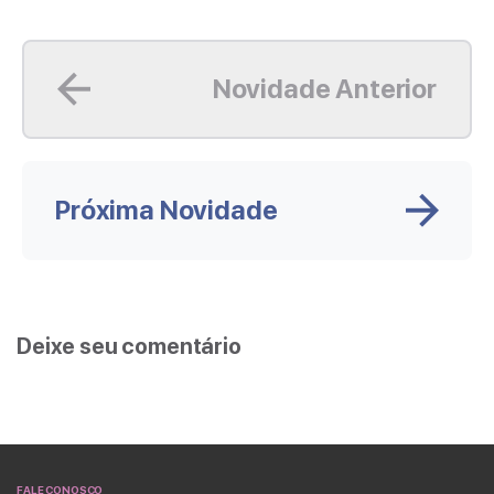
Leia mais
Novidade Anterior
Próxima Novidade
Deixe seu comentário
FALE CONOSCO