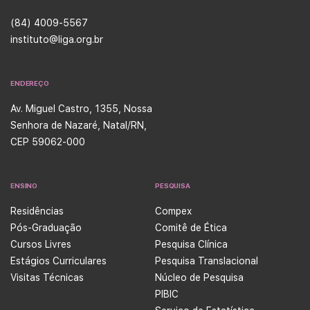
(84) 4009-5567
instituto@liga.org.br
ENDEREÇO
Av. Miguel Castro, 1355, Nossa
Senhora de Nazaré, Natal/RN,
CEP 59062-000
ENSINO
PESQUISA
Residências
Compex
Pós-Graduação
Comitê de Ética
Cursos Livres
Pesquisa Clínica
Estágios Curriculares
Pesquisa Translacional
Visitas Técnicas
Núcleo de Pesquisa
PIBIC