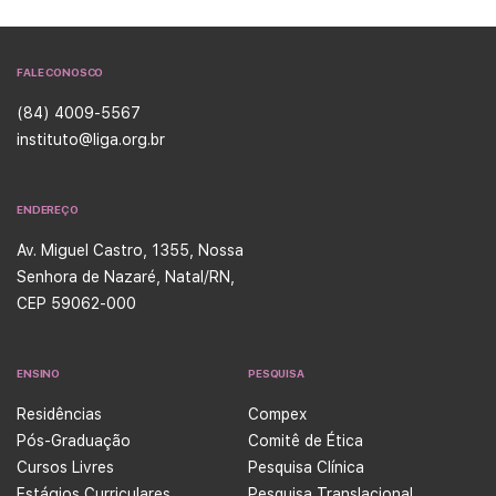
FALE CONOSCO
(84) 4009-5567
instituto@liga.org.br
ENDEREÇO
Av. Miguel Castro, 1355, Nossa
Senhora de Nazaré, Natal/RN,
CEP 59062-000
ENSINO
PESQUISA
Residências
Compex
Pós-Graduação
Comitê de Ética
Cursos Livres
Pesquisa Clínica
Estágios Curriculares
Pesquisa Translacional