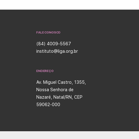
FALE CONOSCO
(84) 4009-5567
instituto@liga.org.br
ENDEREÇO
Av. Miguel Castro, 1355,
Nossa Senhora de
Nazaré, Natal/RN, CEP
59062-000