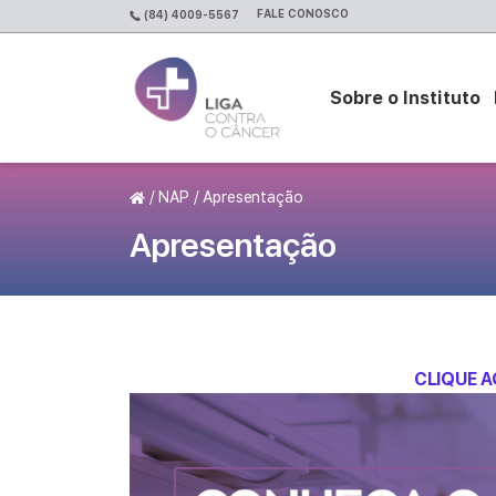
FALE CONOSCO
(84) 4009-5567
Sobre o Instituto
Página Inicial
/
NAP
/
Apresentação
Apresentação
CLIQUE A