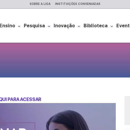
SOBRE A LIGA
INSTITUIÇÕES CONVENIADAS
Ensino
Pesquisa
Inovação
Biblioteca
Event
QUI PARA ACESSAR