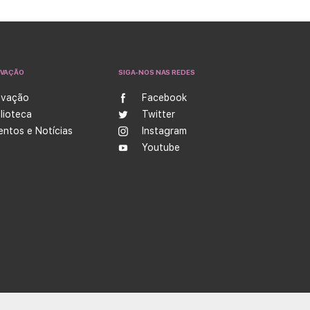
OVAÇÃO
SIGA-NOS NAS REDES
ovação
Facebook
blioteca
Twitter
entos e Notícias
Instagram
Youtube