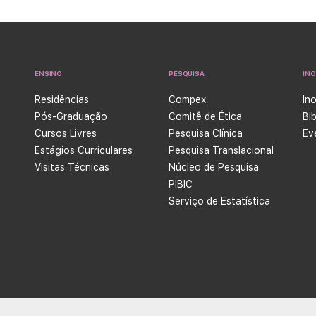
ENSINO
PESQUISA
IN
Residências
Compex
In
Pós-Graduação
Comitê de Ética
Bi
Cursos Livres
Pesquisa Clínica
Ev
Estágios Curriculares
Pesquisa Translacional
Visitas Técnicas
Núcleo de Pesquisa
PIBIC
Serviço de Estatística