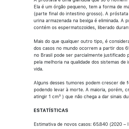
Ela é um órgão pequeno, tem a forma de maçã
(parte final do intestino grosso). A próstata
urina armazenada na bexiga é eliminada. A 
contém os espermatozoides, liberado durant
Mais do que qualquer outro tipo, é consider
dos casos no mundo ocorrem a partir dos 6
no Brasil pode ser parcialmente justificado
pela melhoria na qualidade dos sistemas de
vida.
Alguns desses tumores podem crescer de fo
podendo levar à morte. A maioria, porém, c
atingir 1 cm³ ) que não chega a dar sinais 
ESTATÍSTICAS
Estimativa de novos casos: 65.840 (2020 –