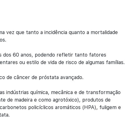
ma vez que tanto a incidência quanto a mortalidade
os.
s dos 60 anos, podendo refletir tanto fatores
entares ou estilo de vida de risco de algumas famílias.
co de câncer de próstata avançado.
s indústrias química, mecânica e de transformação
te de madeira e como agrotóxico), produtos de
carbonetos policíclicos aromáticos (HPA), fuligem e
tata.