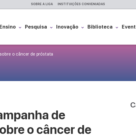
SOBRE A LIGA
INSTITUIÇÕES CONVENIADAS
Ensino
Pesquisa
Inovação
Biblioteca
Event
sobre o câncer de próstata
C
campanha de
obre o câncer de