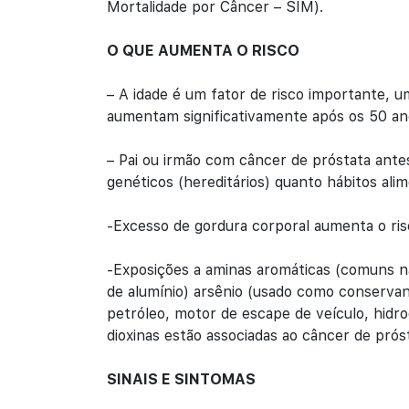
Mortalidade por Câncer – SIM).
O QUE AUMENTA O RISCO
– A idade é um fator de risco importante, u
aumentam significativamente após os 50 an
– Pai ou irmão com câncer de próstata ante
genéticos (hereditários) quanto hábitos alim
-Excesso de gordura corporal aumenta o ris
-Exposições a aminas aromáticas (comuns na
de alumínio) arsênio (usado como conservan
petróleo, motor de escape de veículo, hidro
dioxinas estão associadas ao câncer de prós
SINAIS E SINTOMAS