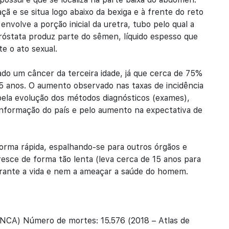
 e se situa logo abaixo da bexiga e à frente do reto
 envolve a porção inicial da uretra, tubo pelo qual a
próstata produz parte do sêmen, líquido espesso que
e o ato sexual.
ado um câncer da terceira idade, já que cerca de 75%
5 anos. O aumento observado nas taxas de incidência
 pela evolução dos métodos diagnósticos (exames),
 informação do país e pelo aumento na expectativa de
rma rápida, espalhando-se para outros órgãos e
resce de forma tão lenta (leva cerca de 15 anos para
durante a vida e nem a ameaçar a saúde do homem.
 INCA) Número de mortes: 15.576 (2018 – Atlas de