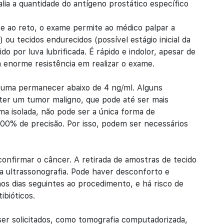
a a quantidade do antígeno prostático específico
te ao reto, o exame permite ao médico palpar a
ou tecidos endurecidos (possível estágio inicial da
o por luva lubrificada. É rápido e indolor, apesar de
enorme resistência em realizar o exame.
tuma permanecer abaixo de 4 ng/ml. Alguns
er um tumor maligno, que pode até ser mais
rma isolada, não pode ser a única forma de
00% de precisão. Por isso, podem ser necessários
confirmar o câncer. A retirada de amostras de tecido
 da ultrassonografia. Pode haver desconforto e
s dias seguintes ao procedimento, e há risco de
ibióticos.
 solicitados, como tomografia computadorizada,