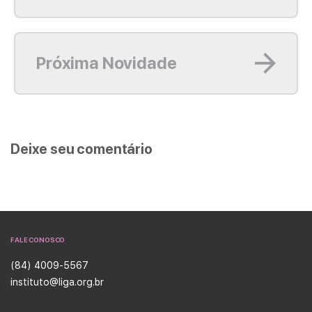
Leia mais
Próxima Novidade
Deixe seu comentário
FALE CONOSCO
(84) 4009-5567
instituto@liga.org.br