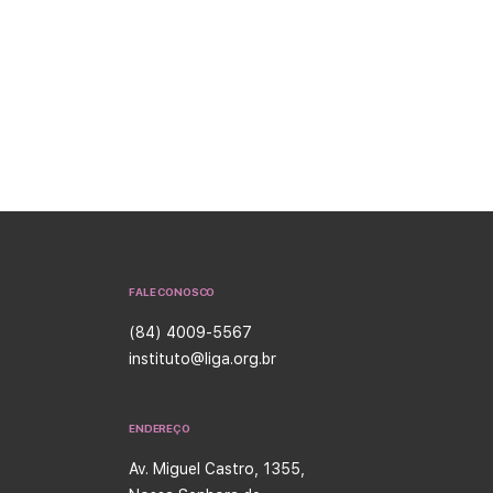
FALE CONOSCO
(84) 4009-5567
instituto@liga.org.br
ENDEREÇO
Av. Miguel Castro, 1355,