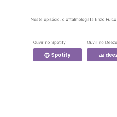
Neste episódio, o oftalmologista Enzo Fulco
Ouvir no Spotify
Ouvir no Deeze
Spotify
dee