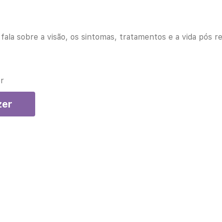
 fala sobre a visão, os sintomas, tratamentos e a vida pós 
r
zer