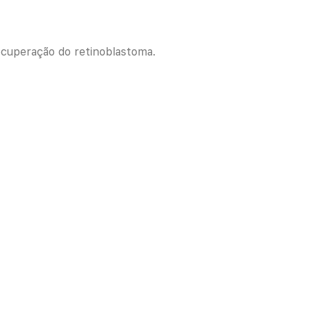
recuperação do retinoblastoma.