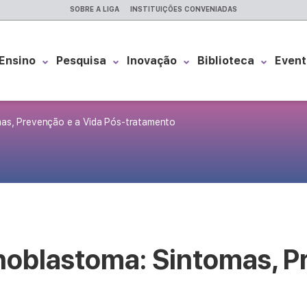
SOBRE A LIGA
INSTITUIÇÕES CONVENIADAS
Ensino
Pesquisa
Inovação
Biblioteca
Event
mas, Prevenção e a Vida Pós-tratamento
inoblastoma: Sintomas, P