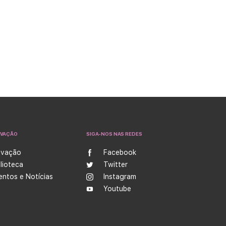
OVAÇÃO
SIGA-NOS NAS REDES
ovação
Facebook
blioteca
Twitter
entos e Notícias
Instagram
Youtube