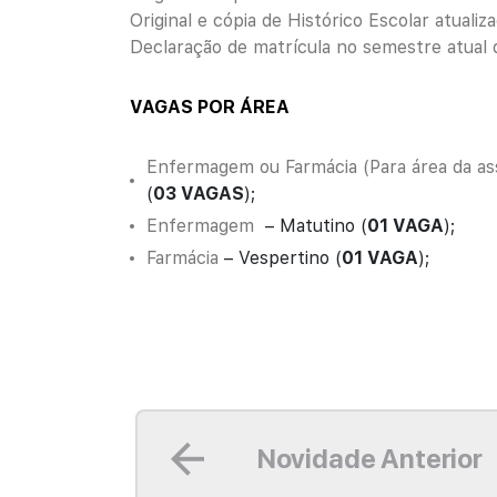
Original e cópia de Histórico Escolar atualiza
Declaração de matrícula no semestre atual d
VAGAS POR ÁREA
Enfermagem ou Farmácia (Para área da ass
(
03 VAGAS
);
Enfermagem
– Matutino (
01 VAGA
);
Farmácia
– Vespertino (
01 VAGA
);
Leia mais
Novidade Anterior