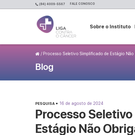
FALE CONOSCO
(84) 4009-5567
Sobre o Instituto
Página Inicial
/
Processo Seletivo Simplificado de Estágio Nã
Blog
•
16 de agosto de 2024
PESQUISA
Processo Seletivo
Estágio Não Obri