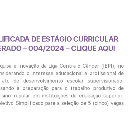
LIFICADA DE ESTÁGIO CURRICULAR
ERADO – 004/2024
–
CLIQUE AQUI
quisa e Inovação da Liga Contra o Câncer (IEPI), no
nsiderando o interesse educacional e profissional de
ato de desenvolvimento escolar supervisionado,
isando à preparação para o trabalho produtivo de
ino regular em instituições de educação superior,
etivo Simplificado para a seleção de 5 (cinco) vagas