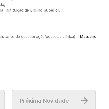
do;
a Instituição de Ensino Superior.
istente de coordenação/pesquisa clínica)
– Matutino
Leia mais
Próxima Novidade