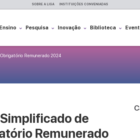
SOBRE A LIGA
INSTITUIÇÕES CONVENIADAS
Ensino
Pesquisa
Inovação
Biblioteca
Event
o Obrigatório Remunerado 2024
C
 Simplificado de
gatório Remunerado