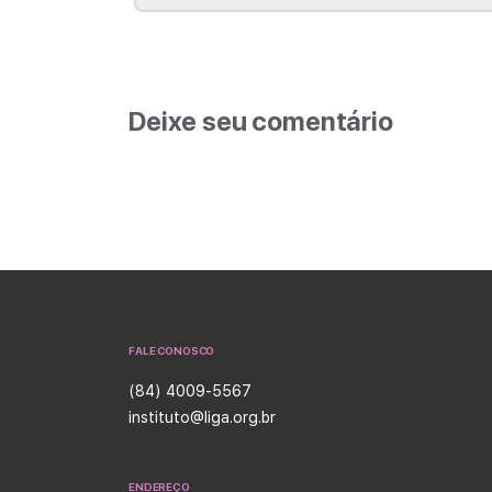
Deixe seu comentário
FALE CONOSCO
(84) 4009-5567
instituto@liga.org.br
ENDEREÇO