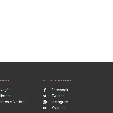
OVAÇÃO
SIGA-NOS NAS REDES
ovação
Facebook
blioteca
Twitter
entos e Notícias
Instagram
Youtube