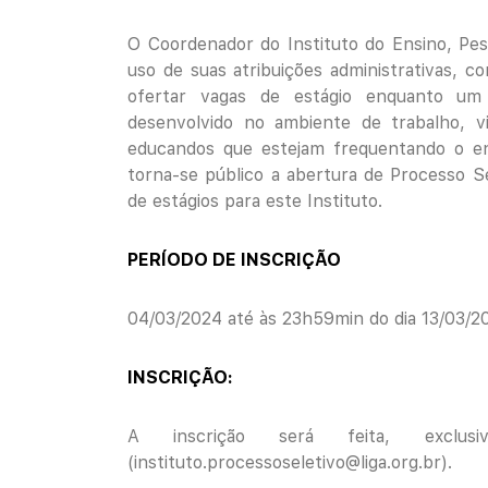
O Coordenador do Instituto do Ensino, Pes
uso de suas atribuições administrativas, co
ofertar vagas de estágio enquanto um 
desenvolvido no ambiente de trabalho, v
educandos que estejam frequentando o ens
torna-se público a abertura de Processo Se
de estágios para este Instituto.
PERÍODO DE INSCRIÇÃO
04/03/2024 até às 23h59min do dia 13/03/2
INSCRIÇÃO:
A inscrição será feita, exclusi
(
instituto.processoseletivo@liga.org.br
).