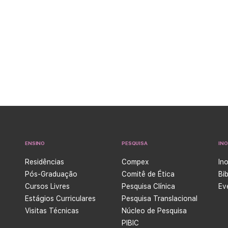
ENSINO
PESQUISA
IN
Residências
Compex
In
Pós-Graduação
Comitê de Ética
Bi
Cursos Livres
Pesquisa Clínica
Ev
Estágios Curriculares
Pesquisa Translacional
Visitas Técnicas
Núcleo de Pesquisa
PIBIC