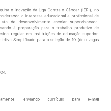
quisa e Inovação da Liga Contra o Câncer (IEPI), no
nsiderando o interesse educacional e profissional de
ato de desenvolvimento escolar supervisionado,
isando à preparação para o trabalho produtivo de
ino regular em instituições de educação superior,
letivo Simplificado para a seleção de 10 (dez) vagas
024.
vamente, enviando currículo para e-mail