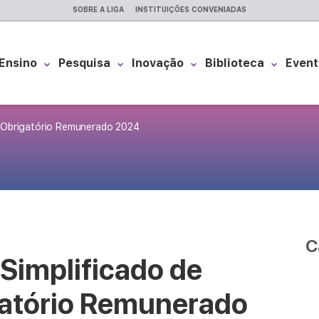
SOBRE A LIGA
INSTITUIÇÕES CONVENIADAS
Ensino
Pesquisa
Inovação
Biblioteca
Event
o Obrigatório Remunerado 2024
C
 Simplificado de
gatório Remunerado