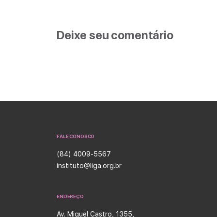
Deixe seu comentário
FALE CONOSCO
(84) 4009-5567
instituto@liga.org.br
ENDEREÇO
Av. Miguel Castro, 1355,