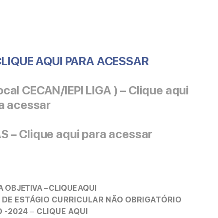
CLIQUE AQUI PARA ACESSAR
al CECAN/IEPI LIGA ) – Clique aqui
a acessar
– Clique aqui para acessar
 OBJETIVA – CLIQUE AQUI
A DE ESTÁGIO CURRICULAR NÃO OBRIGATÓRIO
 -2024
–
CLIQUE AQUI