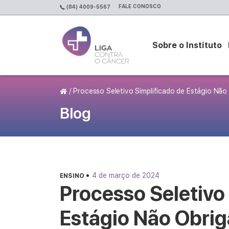
FALE CONOSCO
(84) 4009-5567
Sobre o Instituto
Página Inicial
/
Processo Seletivo Simplificado de Estágio Nã
Blog
•
4 de março de 2024
ENSINO
Processo Seletivo
Estágio Não Obri