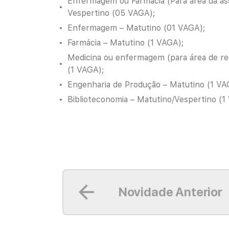
Enfermagem ou Farmácia (Para área da ass
Vespertino (05 VAGA);
Enfermagem – Matutino (01 VAGA);
Farmácia – Matutino (1 VAGA);
Medicina ou enfermagem (para área de re
(1 VAGA);
Engenharia de Produção – Matutino (1 VA
Biblioteconomia – Matutino/Vespertino (1
Leia mais
Novidade Anterior