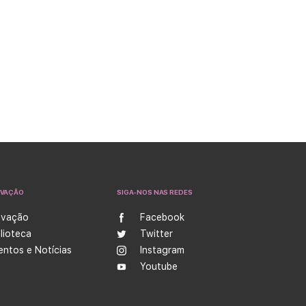
OVAÇÃO
SIGA-NOS NAS REDES
ovação
Facebook
blioteca
Twitter
entos e Notícias
Instagram
Youtube