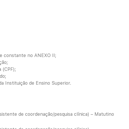
 e constante no ANEXO II;
ção;
a (CPF);
do;
a Instituição de Ensino Superior.
istente de coordenação/pesquisa clínica) – Matutino