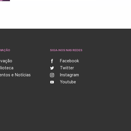
OVAÇÃO
SIGA-NOS NAS REDES
ovação
Facebook
blioteca
Twitter
entos e Notícias
Instagram
Youtube