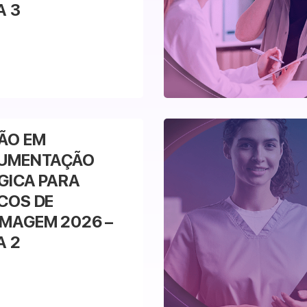
A 3
Veja mais
ÃO EM
RUMENTAÇÃO
GICA PARA
COS DE
MAGEM 2026 –
A 2