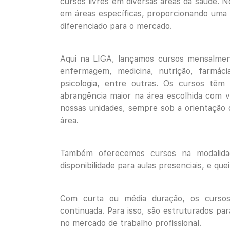
cursos livres em diversas áreas da saúde. No
em áreas específicas, proporcionando uma q
diferenciado para o mercado.
Aqui na LIGA, lançamos cursos mensalment
enfermagem, medicina, nutrição, farmácia,
psicologia, entre outras. Os cursos têm 
abrangência maior na área escolhida com v
nossas unidades, sempre sob a orientação d
área.
Também oferecemos cursos na modalid
disponibilidade para aulas presenciais, e qu
Com curta ou média duração, os cursos
continuada. Para isso, são estruturados pa
no mercado de trabalho profissional.