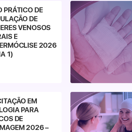
Veja mais
 PRÁTICO DE
ULAÇÃO DE
ERES VENOSOS
AIS E
ERMÓCLISE 2026
A 1)
Veja mais
ITAÇÃO EM
LOGIA PARA
COS DE
MAGEM 2026 –