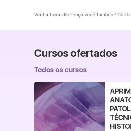
Venha fazer diferença você também! Confira
Cursos ofertados
Todos os cursos
Veja mais
APRI
ANAT
PATOL
TÉCNI
HISTO