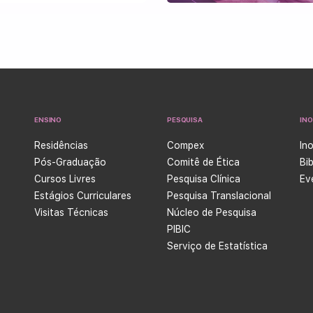
ENSINO
PESQUISA
IN
Residências
Compex
In
Pós-Graduação
Comitê de Ética
Bi
Cursos Livres
Pesquisa Clínica
Ev
Estágios Curriculares
Pesquisa Translacional
Visitas Técnicas
Núcleo de Pesquisa
PIBIC
Serviço de Estatística