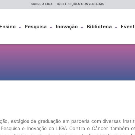
SOBRE A LIGA
INSTITUIÇÕES CONVENIADAS
Ensino
Pesquisa
Inovação
Biblioteca
Event
ão, estágios de graduação em parceria com diversas Instit
o, Pesquisa e Inovação da LIGA Contra o Câncer também o