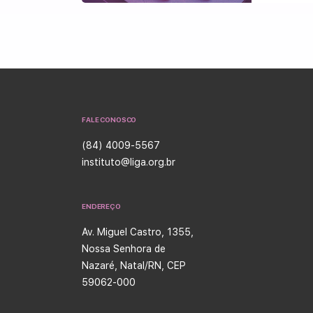
FALE CONOSCO
(84) 4009-5567
instituto@liga.org.br
ENDEREÇO
Av. Miguel Castro, 1355,
Nossa Senhora de
Nazaré, Natal/RN, CEP
59062-000