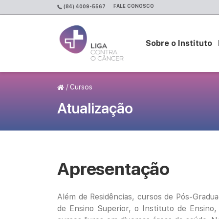
FALE CONOSCO
(84) 4009-5567
Sobre o Instituto
Página Inicial
/
Cursos
Atualização
Apresentação
Além de Residências, cursos de Pós-Graduaç
de Ensino Superior, o Instituto de Ensin