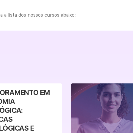
 a lista dos nossos cursos abaixo:
Veja mais
MORAMENTO EM
OMIA
ÓGICA:
CAS
LÓGICAS E