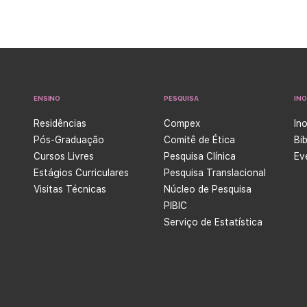
ENSINO
PESQUISA
IN
Residências
Compex
In
Pós-Graduação
Comitê de Ética
Bi
Cursos Livres
Pesquisa Clínica
Ev
Estágios Curriculares
Pesquisa Translacional
Visitas Técnicas
Núcleo de Pesquisa
PIBIC
Serviço de Estatística