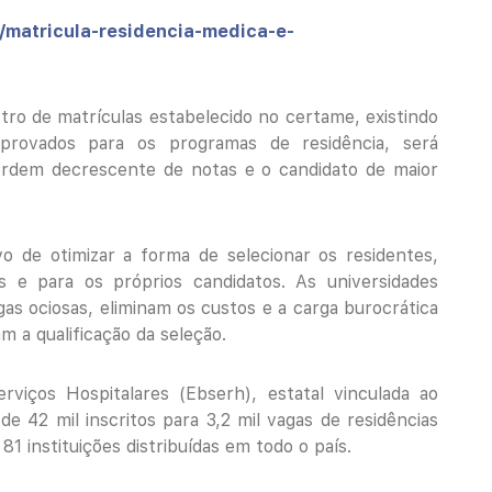
r/matricula-residencia-medica-e-
tro de matrículas estabelecido no certame, existindo
provados para os programas de residência, será
ordem decrescente de notas e o candidato de maior
o de otimizar a forma de selecionar os residentes,
es e para os próprios candidatos. As universidades
as ociosas, eliminam os custos e a carga burocrática
am a qualificação da seleção.
erviços Hospitalares (Ebserh), estatal vinculada ao
e 42 mil inscritos para 3,2 mil vagas de residências
81 instituições distribuídas em todo o país.