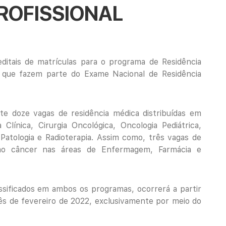
PROFISSIONAL
ditais de matrículas para o programa de
Residência
 e que fazem parte do Exame Nacional de Residência
e doze vagas de residência médica distribuídas em
 Clínica, Cirurgia Oncológica, Oncologia Pediátrica,
Patologia e Radioterapia. Assim como, três vagas de
o ao câncer nas áreas de Enfermagem, Farmácia e
ssificados em ambos os programas, ocorrerá a partir
mês de fevereiro de 2022, exclusivamente por meio do