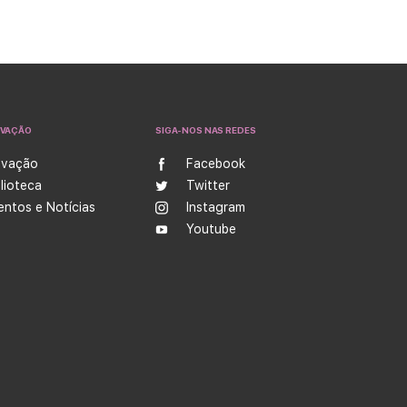
OVAÇÃO
SIGA-NOS NAS REDES
ovação
Facebook
blioteca
Twitter
entos e Notícias
Instagram
Youtube