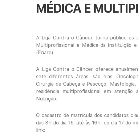
MÉDICA E MULTI
A Liga Contra o Câncer torna público os e
Multiprofissional e Médica
da instituição
(Enare).
A Liga Contra o Câncer oferece anualment
sete diferentes áreas, são elas: Oncologia
Cirurgia de Cabeça e Pescoço, Mastologia, 
residência multiprofissional em atençã
Nutrição.
O cadastro de matrícula dos candidatos cla
das 8h do dia 15, até às 16h, do dia 17 do 
link: