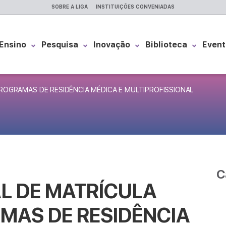
SOBRE A LIGA
INSTITUIÇÕES CONVENIADAS
Ensino
Pesquisa
Inovação
Biblioteca
Event
PROGRAMAS DE RESIDÊNCIA MÉDICA E MULTIPROFISSIONAL
C
AL DE MATRÍCULA
MAS DE RESIDÊNCIA