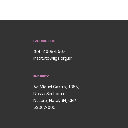
FALE CONOSCO
(84) 4009-5567
instituto@liga.org.br
ENDEREÇO
Av. Miguel Castro, 1355,
Nossa Senhora de
Nazaré, Natal/RN, CEP
59062-000