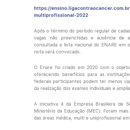
https://ensino.ligacontraocancer.com.b
multiprofissional-2022
Após o término do período regular de cadas
vagas não preenchidas e ausência de a
consultada a lista nacional do ENARE em 
nota será convocado.
O Enare foi criado em 2020 com o objetiv
oferecendo benefícios para as instituiçõ
federais participantes podem ter menos vag
da realização dos exames individuais e ampli
A iniciativa é da Empresa Brasileira de S
Ministério da Educação (MEC). Foram mais d
das áreas médica, multi e uniprofissional em 