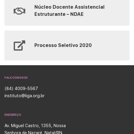
Núcleo Docente Assistencial
Estruturante – NDAE
Processo Seletivo 2020
FALE CONOSCO
(84) 4009-5567
instituto@liga.org.br
ENDEREÇO
Av. Miguel Castro, 1355, Nossa
Senhora de Nazaré, Natal/RN,