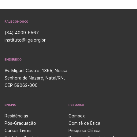
FALE CONOSCO
(84) 4009-5567
instituto@liga.org.br
ENDEREÇO
Av. Miguel Castro, 1355, Nossa
Senhora de Nazaré, Natal/RN,
CEP 59062-000
ENSINO
PESQUISA
Residências
Compex
Pós-Graduação
Comitê de Ética
Cursos Livres
Pesquisa Clínica