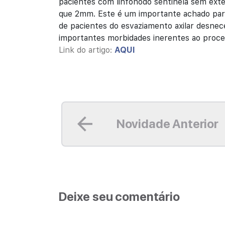
pacientes com linfonodo sentinela sem ext
que 2mm. Este é um importante achado par
de pacientes do esvaziamento axilar desne
importantes morbidades inerentes ao proc
Link do artigo:
AQUI
Leia mais
Novidade Anterior
Deixe seu comentário