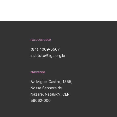
FALE CONOSCO
(84) 4009-5567
instituto@liga.org.br
ENDEREÇO
Av. Miguel Castro, 1355,
Nossa Senhora de
Nazaré, Natal/RN, CEP
59062-000