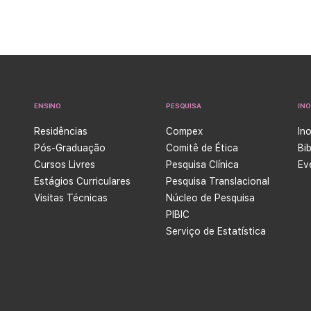
ENSINO
PESQUISA
IN
Residências
Compex
In
Pós-Graduação
Comitê de Ética
Bi
Cursos Livres
Pesquisa Clínica
Ev
Estágios Curriculares
Pesquisa Translacional
Visitas Técnicas
Núcleo de Pesquisa
PIBIC
Serviço de Estatística