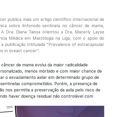
er publica mais um artigo científico internacional de
ica sobre linfonodo sentinela no câncer de mama,
 A Dra. Diana Taissa orientou a Dra. Macerly Layse
ncia Médica em Mastologia na Liga, com o apoio do
 a publicação intitulada “Prevalence of extracapsular
s in breast cancer”.
câncer de mama evolui da maior radicalidade
ersonalizado, menos mórbido e com maior chance de
zar o esvaziamento axilar em determinado grupo de
 sentinelas comprometidos. Porém, a presença de
o nos permitia a preservação da axila pelo risco de
ndo haver doença residual não controlável com