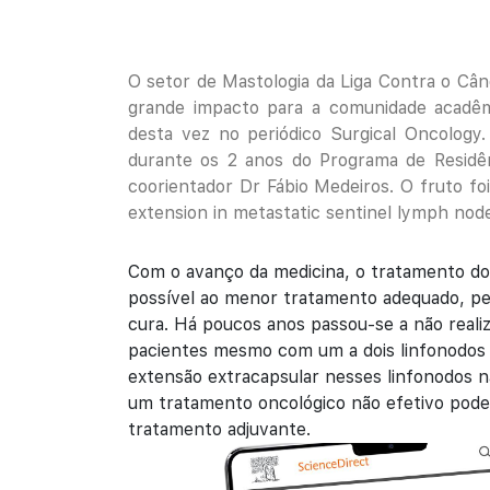
O setor de Mastologia da Liga Contra o Cânc
grande impacto para a comunidade acadêm
desta vez no periódico Surgical Oncology.
durante os 2 anos do Programa de Residê
coorientador Dr Fábio Medeiros. O fruto foi
extension in metastatic sentinel lymph node
Com o avanço da medicina, o tratamento do 
possível ao menor tratamento adequado, p
cura. Há poucos anos passou-se a não reali
pacientes mesmo com um a dois linfonodos
extensão extracapsular nesses linfonodos nã
um tratamento oncológico não efetivo pode
tratamento adjuvante.