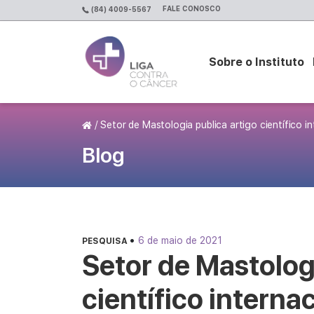
FALE CONOSCO
(84) 4009-5567
Sobre o Instituto
Página Inicial
/
Setor de Mastologia publica artigo científico i
Blog
•
6 de maio de 2021
PESQUISA
Setor de Mastolog
científico interna