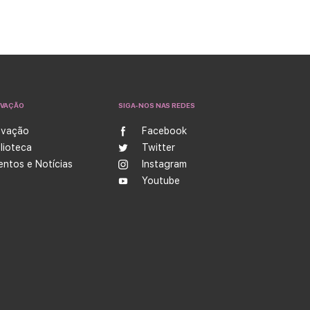
OVAÇÃO
SIGA-NOS NAS REDES
ovação
Facebook
blioteca
Twitter
entos e Notícias
Instagram
Youtube