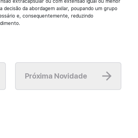
ensão extracapsular ou com extensão igual ou menor
a decisão da abordagem axilar, poupando um grupo
cessário e, consequentemente, reduzindo
edimento.
Leia mais
Próxima Novidade