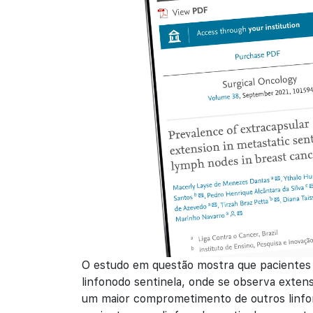
O estudo em questão mostra que pacientes
linfonodo sentinela, onde se observa exten
um maior comprometimento de outros linfo