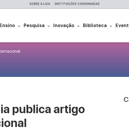
SOBRE A LIGA
INSTITUIÇÕES CONVENIADAS
Ensino
Pesquisa
Inovação
Biblioteca
Event
nternacional
C
ia publica artigo
cional