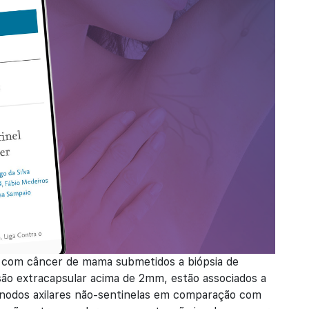
 com câncer de mama submetidos a biópsia de
são extracapsular acima de 2mm, estão associados a
nodos axilares não-sentinelas em comparação com