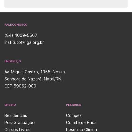
FALE CONOSCO
(84) 4009-5567
instituto@liga.org.br
ENDEREÇO
Av. Miguel Castro, 1355, Nossa
Senhora de Nazaré, Natal/RN,
CEP 59062-000
ENSINO
PESQUISA
Residências
Compex
Pós-Graduação
Comitê de Ética
Cursos Livres
Pesquisa Clínica