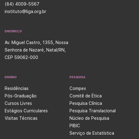
(84) 4009-5567
instituto@liga.org.br
ENDEREÇO
Av. Miguel Castro, 1355, Nossa
Senhora de Nazaré, Natal/RN,
CEP 59062-000
ENSINO
PESQUISA
Residências
Compex
Pós-Graduação
Comitê de Ética
Cursos Livres
Pesquisa Clínica
Estágios Curriculares
Pesquisa Translacional
Visitas Técnicas
Núcleo de Pesquisa
PIBIC
Serviço de Estatística