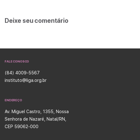
Deixe seu comentário
FALE CONOSCO
(84) 4009-5567
instituto@liga.org.br
ENDEREÇO
Av. Miguel Castro, 1355, Nossa
Senhora de Nazaré, Natal/RN,
CEP 59062-000