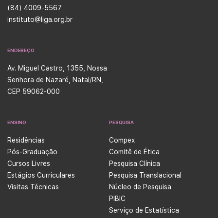
(84) 4009-5567
instituto@liga.org.br
ENDEREÇO
Av. Miguel Castro, 1355, Nossa
Senhora de Nazaré, Natal/RN,
CEP 59062-000
ENSINO
PESQUISA
Residências
Compex
Pós-Graduação
Comitê de Ética
Cursos Livres
Pesquisa Clínica
Estágios Curriculares
Pesquisa Translacional
Visitas Técnicas
Núcleo de Pesquisa
PIBIC
Serviço de Estatística