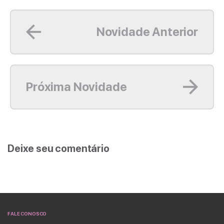
Leia mais
Novidade Anterior
Leia mais
Próxima Novidade
Deixe seu comentário
FALE CONOSCO