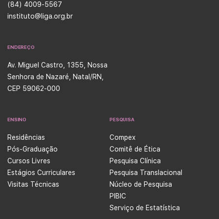
(84) 4009-5567
instituto@liga.org.br
ENDEREÇO
Av. Miguel Castro, 1355, Nossa
Senhora de Nazaré, Natal/RN,
CEP 59062-000
ENSINO
PESQUISA
Residências
Compex
Pós-Graduação
Comitê de Ética
Cursos Livres
Pesquisa Clínica
Estágios Curriculares
Pesquisa Translacional
Visitas Técnicas
Núcleo de Pesquisa
PIBIC
Serviço de Estatística