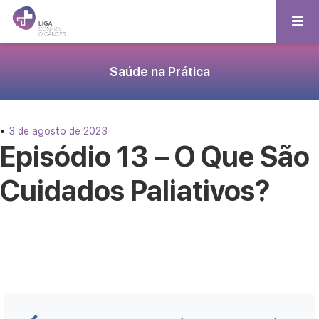
Saúde na Prática
•
3 de agosto de 2023
Episódio 13 – O Que São
Cuidados Paliativos?