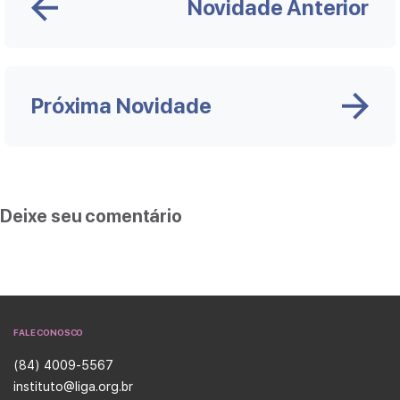
Novidade Anterior
Próxima Novidade
Deixe seu comentário
FALE CONOSCO
(84) 4009-5567
instituto@liga.org.br